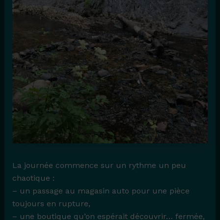
La journée commence sur un rythme un peu
chaotique :
– un passage au magasin auto pour une pièce
toujours en rupture,
– une boutique qu’on espérait découvrir… fermée,