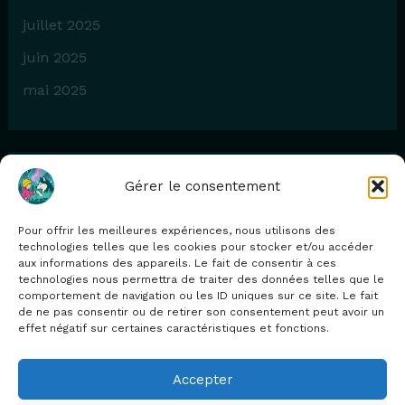
juillet 2025
juin 2025
mai 2025
Gérer le consentement
Catégories
Pour offrir les meilleures expériences, nous utilisons des
Blog
technologies telles que les cookies pour stocker et/ou accéder
aux informations des appareils. Le fait de consentir à ces
technologies nous permettra de traiter des données telles que le
comportement de navigation ou les ID uniques sur ce site. Le fait
de ne pas consentir ou de retirer son consentement peut avoir un
effet négatif sur certaines caractéristiques et fonctions.
Contact
Mentions légales
Accepter
Politique de confidentialité