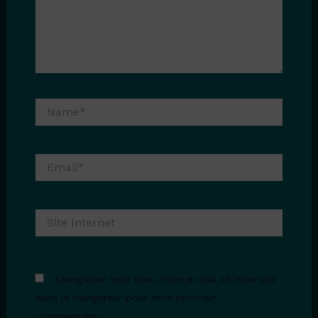
Name*
Email*
Site
Internet
Enregistrer mon nom, mon e-mail et mon site
dans le navigateur pour mon prochain
commentaire.