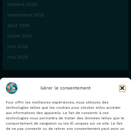
octobre 2025
septembre 2025
août 2025
juillet 2025
juin 2025
mai 2025
Gérer le consentement
Catégories
Pour offrir les meilleures expériences, nous utilisons des
Blog
technologies telles que les cookies pour stocker et/ou accéder
aux informations des appareils. Le fait de consentir à ces
technologies nous permettra de traiter des données telles que le
comportement de navigation ou les ID uniques sur ce site. Le fait
de ne pas consentir ou de retirer son consentement peut avoir un