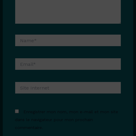
Name*
Email*
Site
Internet
Enregistrer mon nom, mon e-mail et mon site
dans le navigateur pour mon prochain
commentaire.