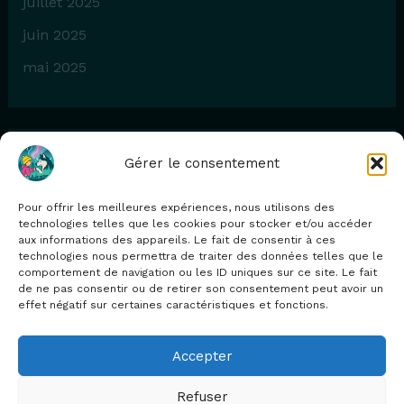
juillet 2025
juin 2025
mai 2025
Gérer le consentement
Catégories
Pour offrir les meilleures expériences, nous utilisons des
Blog
technologies telles que les cookies pour stocker et/ou accéder
aux informations des appareils. Le fait de consentir à ces
technologies nous permettra de traiter des données telles que le
comportement de navigation ou les ID uniques sur ce site. Le fait
de ne pas consentir ou de retirer son consentement peut avoir un
effet négatif sur certaines caractéristiques et fonctions.
Contact
Mentions légales
Accepter
Politique de confidentialité
Refuser