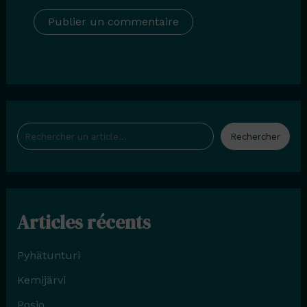
Rechercher
Rechercher
Articles récents
Pyhätunturi
Kemijärvi
Posio