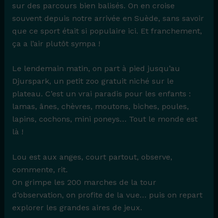
sur des parcours bien balisés. On en croise
souvent depuis notre arrivée en Suède, sans savoir
que ce sport était si populaire ici. Et franchement,
ça a l’air plutôt sympa !
Le lendemain matin, on part à pied jusqu’au
Djurspark, un petit zoo gratuit niché sur le
plateau. C’est un vrai paradis pour les enfants :
lamas, ânes, chèvres, moutons, biches, poules,
lapins, cochons, mini poneys… Tout le monde est
là !
Lou est aux anges, court partout, observe,
commente, rit.
On grimpe les 200 marches de la tour
d’observation, on profite de la vue… puis on repart
explorer les grandes aires de jeux.