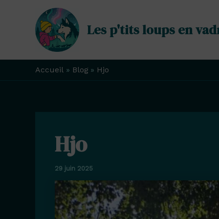
Aller
au
Les p'tits loups en vad
contenu
Accueil
Blog
Hjo
Hjo
29 juin 2025