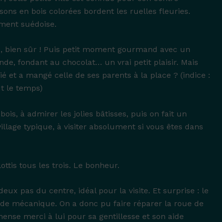
ons en bois colorées bordent les ruelles fleuries.
ement suédoise.
u, bien sûr ! Puis petit moment gourmand avec un
nde, fondant au chocolat… un vrai petit plaisir. Mais
ié et a mangé celle de ses parents à la place ? (indice :
t le temps)
bois, à admirer les jolies bâtisses, puis on fait un
illage typique, à visiter absolument si vous êtes dans
ottis tous les trois. Le bonheur.
ux pas du centre, idéal pour la visite. Et surprise : le
r de mécanique. On a donc pu faire réparer la roue de
nse merci à lui pour sa gentillesse et son aide