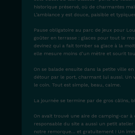
historique préservé, où de charmantes mais
L’ambiance y est douce, paisible et typiqu
Pause obligatoire au parc de jeux pour Lo
goûter en terrasse : glaces pour tout le mo
devinez qui a fait tomber sa glace à la moit
elle mesure moins d’un mètre et sourit tou
On se balade ensuite dans la petite ville en 
détour par le port, charmant lui aussi. Un v
le coin. Tout est simple, beau, calme.
La journée se termine par de gros câlins, bl
On avait trouvé une aire de camping-car à de
responsable du site a aussi un petit atelie
notre remorque… et gratuitement ! Un imme