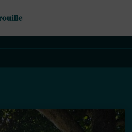
rouille