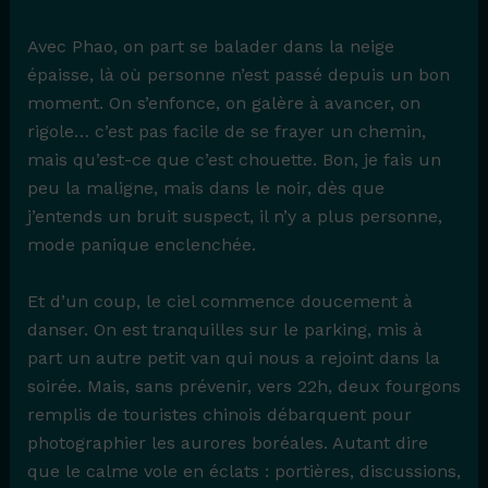
Avec Phao, on part se balader dans la neige
épaisse, là où personne n’est passé depuis un bon
moment. On s’enfonce, on galère à avancer, on
rigole… c’est pas facile de se frayer un chemin,
mais qu’est-ce que c’est chouette. Bon, je fais un
peu la maligne, mais dans le noir, dès que
j’entends un bruit suspect, il n’y a plus personne,
mode panique enclenchée.
Et d’un coup, le ciel commence doucement à
danser. On est tranquilles sur le parking, mis à
part un autre petit van qui nous a rejoint dans la
soirée. Mais, sans prévenir, vers 22h, deux fourgons
remplis de touristes chinois débarquent pour
photographier les aurores boréales. Autant dire
que le calme vole en éclats : portières, discussions,