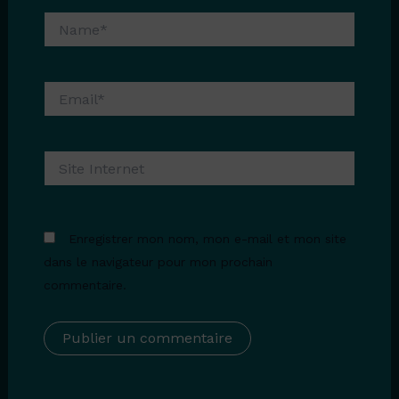
Name*
Email*
Site
Internet
Enregistrer mon nom, mon e-mail et mon site
dans le navigateur pour mon prochain
commentaire.