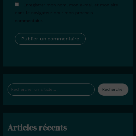
Enregistrer mon nom, mon e-mail et mon site
dans le navigateur pour mon prochain
commentaire.
Rechercher
Rechercher
Articles récents