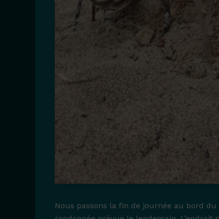
Nous passons la fin de journée au bord du l
randonnée prévue le lendemain. L’endroit n’