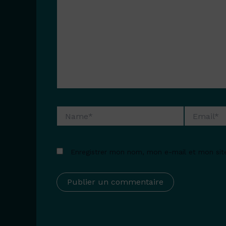
Name*
Email*
Enregistrer mon nom, mon e-mail et mon sit