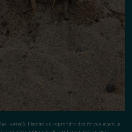
ac Kornsjö, histoire de reprendre des forces avant la
a rien d’exceptionnel, et l’ambiance est un peu