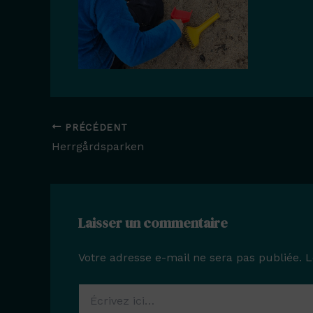
PRÉCÉDENT
Herrgårdsparken
Laisser un commentaire
Votre adresse e-mail ne sera pas publiée.
L
Écrivez
ici…