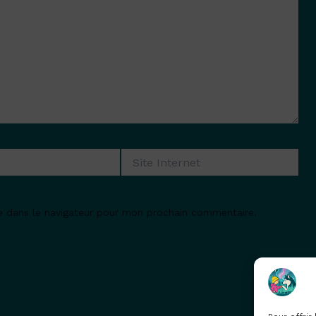
Site
Internet
e dans le navigateur pour mon prochain commentaire.