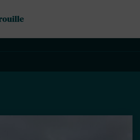
rouille