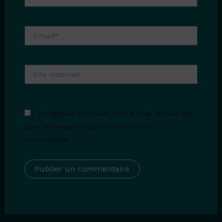
Email*
Site
Internet
Enregistrer mon nom, mon e-mail et mon site
dans le navigateur pour mon prochain
commentaire.