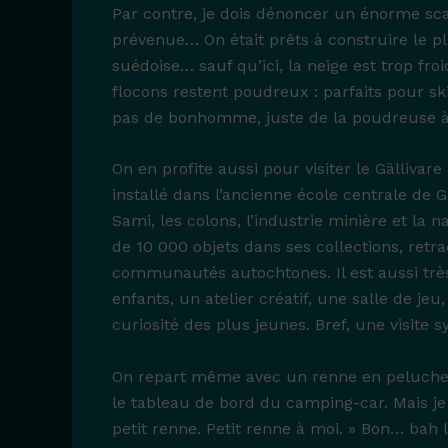
Par contre, je dois dénoncer un énorme sc
prévenue… On était prêts à construire le 
suédoise… sauf qu’ici, la neige est trop fro
flocons restent poudreux : parfaits pour sk
pas de bonhomme, juste de la poudreuse à
On en profite aussi pour visiter le Gälliva
installé dans l’ancienne école centrale de G
Sami, les colons, l’industrie minière et la
de 10 000 objets dans ses collections, retra
communautés autochtones. Il est aussi très 
enfants, un atelier créatif, une salle de j
curiosité des plus jeunes. Bref, une visite 
On repart même avec un renne en peluche 
le tableau de bord du camping-car. Mais je vo
petit renne. Petit renne à moi. » Bon… bah 