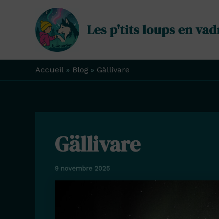
Aller
au
Les p'tits loups en vad
contenu
Accueil
Blog
Gällivare
Gällivare
9 novembre 2025