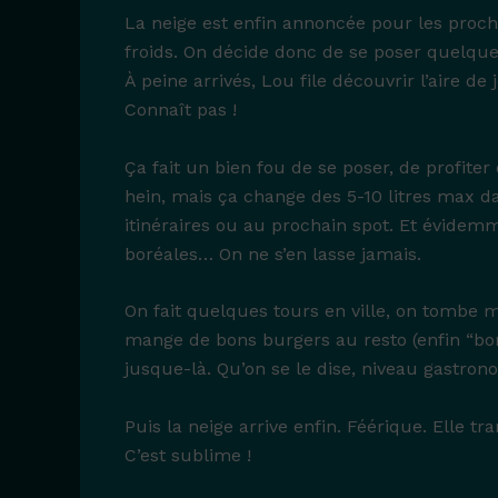
La neige est enfin annoncée pour les proc
froids. On décide donc de se poser quelque
À peine arrivés, Lou file découvrir l’aire de
Connaît pas !
Ça fait un bien fou de se poser, de profite
hein, mais ça change des 5-10 litres max d
itinéraires ou au prochain spot. Et évidem
boréales… On ne s’en lasse jamais.
On fait quelques tours en ville, on tombe
mange de bons burgers au resto (enfin “bo
jusque-là. Qu’on se le dise, niveau gastrono
Puis la neige arrive enfin. Féérique. Elle 
C’est sublime !