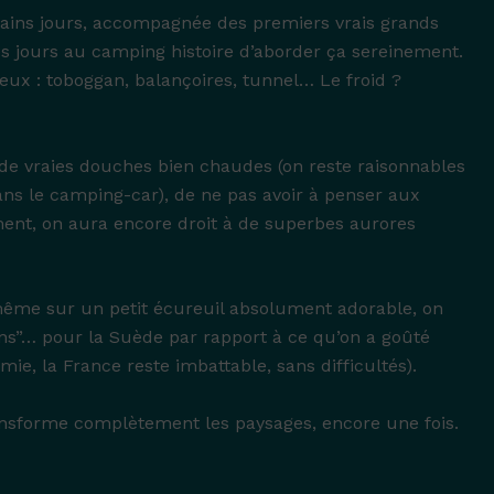
hains jours, accompagnée des premiers vrais grands
s jours au camping histoire d’aborder ça sereinement.
 jeux : toboggan, balançoires, tunnel… Le froid ?
r de vraies douches bien chaudes (on reste raisonnables
ans le camping-car), de ne pas avoir à penser aux
ment, on aura encore droit à de superbes aurores
 même sur un petit écureuil absolument adorable, on
ns”… pour la Suède par rapport à ce qu’on a goûté
mie, la France reste imbattable, sans difficultés).
transforme complètement les paysages, encore une fois.