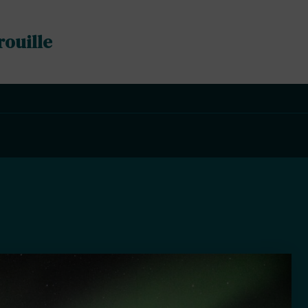
rouille