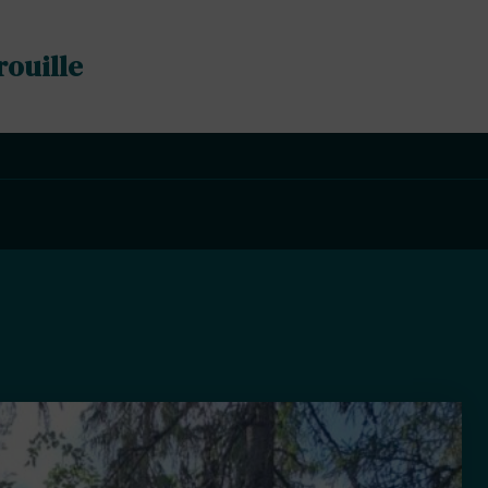
rouille