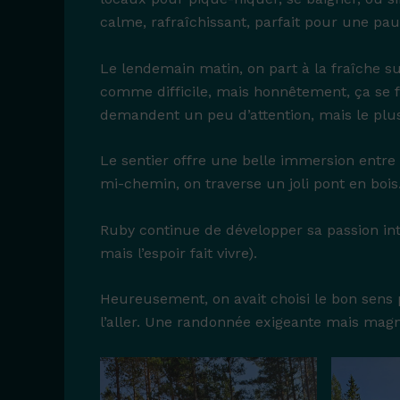
calme, rafraîchissant, parfait pour une pau
Le lendemain matin, on part à la fraîche sur
comme difficile, mais honnêtement, ça se 
demandent un peu d’attention, mais le plus 
Le sentier offre une belle immersion entre r
mi-chemin, on traverse un joli pont en boi
Ruby continue de développer sa passion in
mais l’espoir fait vivre).
Heureusement, on avait choisi le bon sens po
l’aller. Une randonnée exigeante mais mag