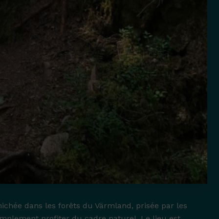
 nichée dans les forêts du Värmland, prisée par les
implement profiter du cadre naturel. Le lieu est