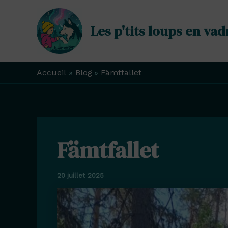
Aller
au
Les p'tits loups en vad
contenu
Accueil
Blog
Fämtfallet
Fämtfallet
20 juillet 2025