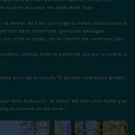
se tout en douceur, les pieds dans l’eau.
 le sentier de 8 km qui longe la rivière. Il est annoncé
fait bien dans l’ensemble. Quelques passages
dur, c’est la durée, car le chemin est rarement plat.
ochers, racines, forêt et points de vue sur la rivière. À
s…
tense pour les écureuils
(qu’elle n’attrapera jamais,
ur faire la boucle : le retour est bien plus facile que
nifique, comme on les aime !