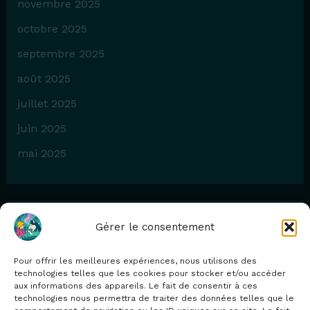
novembre 2025
octobre 2025
septembre 2025
août 2025
juillet 2025
juin 2025
mai 2025
Gérer le consentement
Catégories
Pour offrir les meilleures expériences, nous utilisons des
Blog
technologies telles que les cookies pour stocker et/ou accéder
aux informations des appareils. Le fait de consentir à ces
technologies nous permettra de traiter des données telles que le