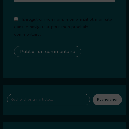
Enregistrer mon nom, mon e-mail et mon site
dans le navigateur pour mon prochain
commentaire.
Rechercher
Rechercher