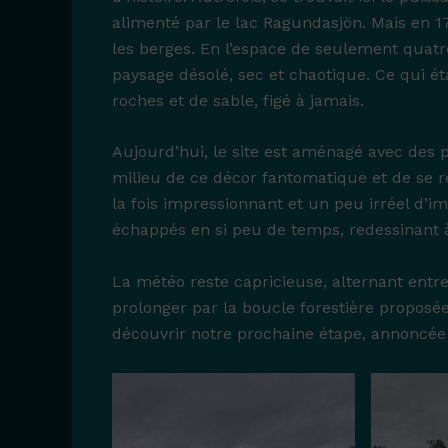
alimenté par le lac Ragundasjön. Mais en 
les berges. En l’espace de seulement quatre 
paysage désolé, sec et chaotique. Ce qui é
roches et de sable, figé à jamais.
Aujourd’hui, le site est aménagé avec des 
milieu de ce décor fantomatique et de se r
la fois impressionnant et un peu irréel d’
échappés en si peu de temps, redessinant à
La météo reste capricieuse, alternant entre
prolonger par la boucle forestière proposée
découvrir notre prochaine étape, annoncé