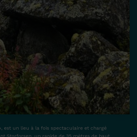
, est un lieu à la fois spectaculaire et chargé
issant Storforsen, un rapide de 35 mètres de haut