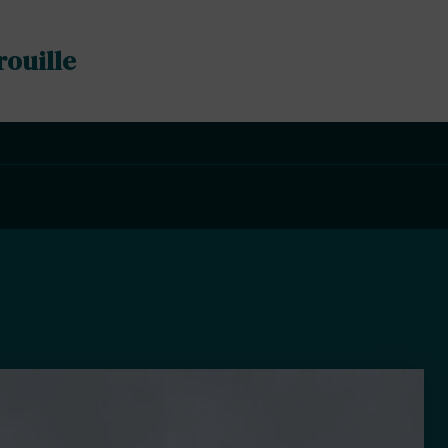
rouille