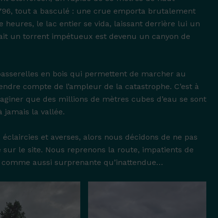
1796, tout a basculé : une crue emporta brutalement
heures, le lac entier se vida, laissant derrière lui un
tait un torrent impétueux est devenu un canyon de
passerelles en bois qui permettent de marcher au
endre compte de l’ampleur de la catastrophe. C’est à
imaginer que des millions de mètres cubes d’eau se sont
 jamais la vallée.
 éclaircies et averses, alors nous décidons de ne pas
 sur le site. Nous reprenons la route, impatients de
e comme aussi surprenante qu’inattendue…