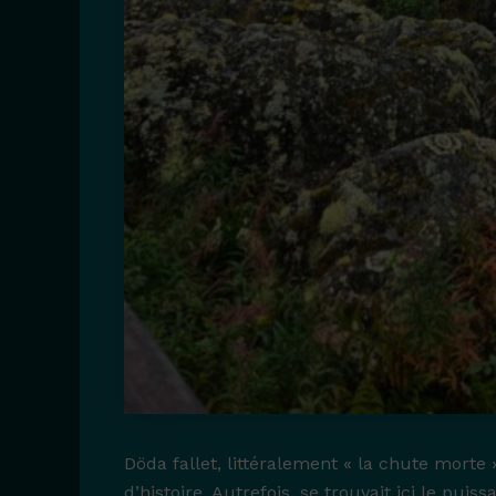
Döda fallet, littéralement « la chute morte »
d’histoire. Autrefois, se trouvait ici le pu