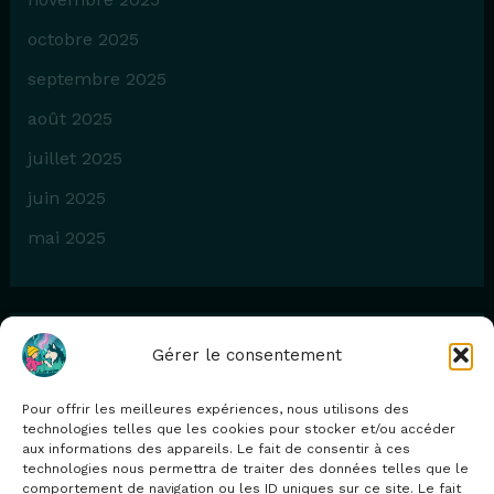
octobre 2025
septembre 2025
août 2025
juillet 2025
juin 2025
mai 2025
Gérer le consentement
Catégories
Pour offrir les meilleures expériences, nous utilisons des
Blog
technologies telles que les cookies pour stocker et/ou accéder
aux informations des appareils. Le fait de consentir à ces
technologies nous permettra de traiter des données telles que le
comportement de navigation ou les ID uniques sur ce site. Le fait