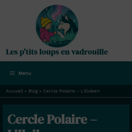
Aller
au
contenu
Les p'tits loups en vadrouille
Menu
Main
Menu
Accueil
Blog
Cercle Polaire – Lillviken
Cercle Polaire –