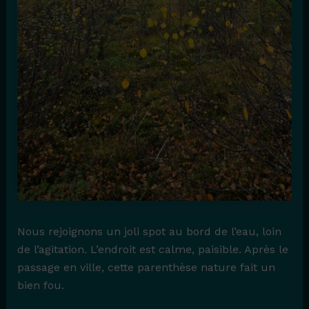
Nous rejoignons un joli spot au bord de l’eau, loin
de l’agitation. L’endroit est calme, paisible. Après le
passage en ville, cette parenthèse nature fait un
bien fou.