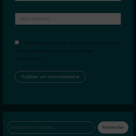
Site
Internet
Enregistrer mon nom, mon e-mail et mon site
dans le navigateur pour mon prochain
commentaire.
Rechercher
Rechercher